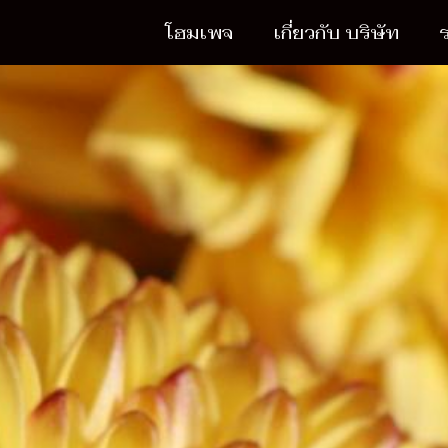
โฮมเพจ
เกี่ยวกับ บริษัท